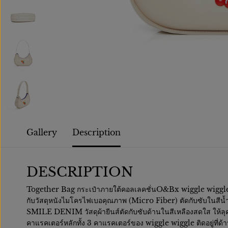
Gallery
Description
DESCRIPTION
Together Bag กระเป๋าภายใต้คอลเลคชั่นO&Bx wiggle wig
กับวัสดุหนังไมโครไฟเบอคุณภาพ (Micro Fiber) ตัดกับซับในสีน้ำ
SMILE DENIM วัสดุผ้ายีนส์ตัดกับซับด้านในสีเหลืองสดใส ให้ลุคที่
คาแรคเตอร์หลักทั้ง 3 คาแรคเตอร์ของ wiggle wiggle ติดอยู่ที่ด้