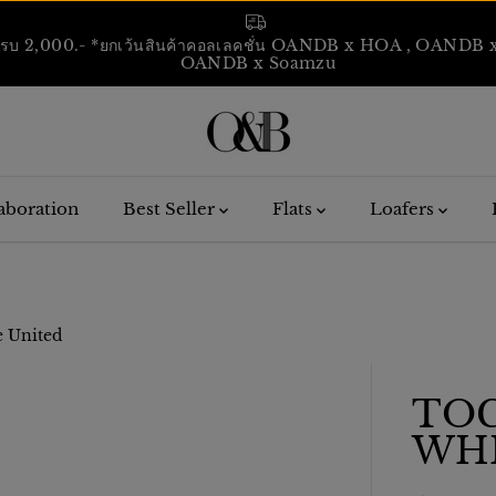
เมื่อช้อปครบ 2,000.- *ยกเว้นสินค้าคอลเลคชั่น OANDB x HOA , OA
OANDB x Soamzu
aboration
Best Seller
Flats
Loafers
e United
TOG
WHI