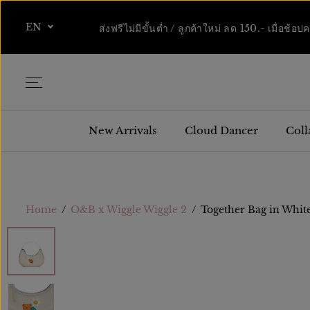
SKIP TO
CONTENT
EN
ส่งฟรีไม่มีขั้นต่ำ / ลูกค้าใหม่ ลด 150.- 
New Arrivals
Cloud Dancer
Coll
Home
O&B x Wiggle Wiggle 2
Together Bag in Whit
SKIP TO
PRODUCT
INFORMATIO
N